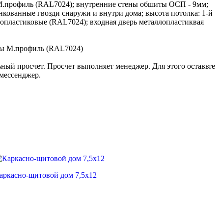
М.профиль (RAL7024); внутренние стены обшиты ОСП - 9мм;
нкованные гвозди снаружи и внутри дома; высота потолка: 1-й
лопластиковые (RAL7024); входная дверь металлопластиквая
ены М.профиль (RAL7024)
ный просчет. Просчет выполняет менеджер. Для этого оставьте
 мессенджер.
аркасно-щитовой дом 7,5х12