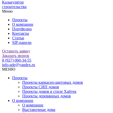
Калькулятор
строительства
Меню
Проекты
О компании
Портфолио
Контакты
Статьи
SIP-панели
Оставить заявку
Заказать звонок
8 (927) 060-34-55
info-ude@yandex.ru
МЕНЮ
Проекты
Проекты каркасно-щитовых домов
Проекты СИП домов
Проекты домов в стиле Хайтек
Проекты деревянных домов
О компании
О компании
Выставочные дома