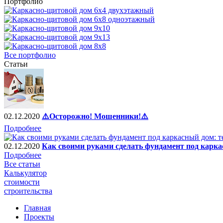
Портфолио
Все портфолио
Статьи
02.12.2020
⚠️Осторожно! Мошенники!⚠️
Подробнее
02.12.2020
Как своими руками сделать фундамент под карка
Подробнее
Все статьи
Калькулятор
стоимости
строительства
Главная
Проекты