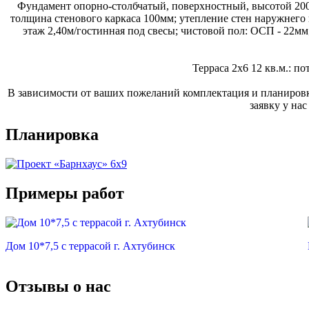
Фундамент опорно-столбчатый, поверхностный, высотой 20
толщина стенового каркаса 100мм; утепление стен наружнего 
этаж 2,40м/гостинная под свесы; чистовой пол: ОСП - 22м
Терраса 2х6 12 кв.м.: 
В зависимости от ваших пожеланий комплектация и планировка
заявку у на
Планировка
Примеры работ
Дом 10*7,5 с террасой г. Ахтубинск
Отзывы о нас