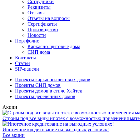
Сотрудники
Реквизиты
Отзывы
Ответы на вопросы
Сертификаты
Производство
Новости
Портфолио
Каркасно-щитовые дома
СИП дома
Контакты
Статьи
SIP-панели
Проекты каркасно-щитовых домов
Проекты СИП домов
Проекты домов в стиле Хайтек
Проекты деревянных домов
Акции
Строим под все виды ипотек с возможностью применения мате
Ипотечное кредитование на выгодных условиях!
Все акции