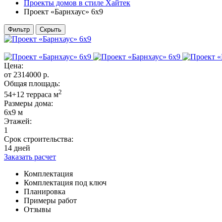
Проекты домов в стиле Хайтек
Проект «Барнхаус» 6x9
Фильтр
Скрыть
Цена:
от
2314000
р.
Общая площадь:
2
54+12 терраса м
Размеры дома:
6х9 м
Этажей:
1
Срок строительства:
14 дней
Заказать расчет
Комплектация
Комплектация под ключ
Планировка
Примеры работ
Отзывы