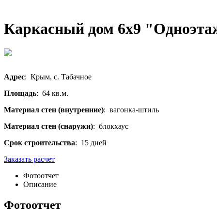
Каркасный дом 6х9 "Одноэт
Адрес
: Крым, с. Табачное
Площадь
: 64 кв.м.
Материал стен (внутренние)
: вагонка-штиль
Материал стен (снаружи)
: блокхаус
Срок строительства
: 15 дней
Заказать расчет
Фотоотчет
Описание
Фотоотчет