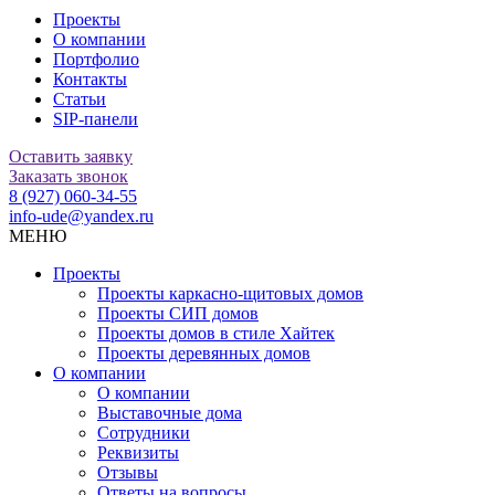
Проекты
О компании
Портфолио
Контакты
Статьи
SIP-панели
Оставить заявку
Заказать звонок
8 (927) 060-34-55
info-ude@yandex.ru
МЕНЮ
Проекты
Проекты каркасно-щитовых домов
Проекты СИП домов
Проекты домов в стиле Хайтек
Проекты деревянных домов
О компании
О компании
Выставочные дома
Сотрудники
Реквизиты
Отзывы
Ответы на вопросы