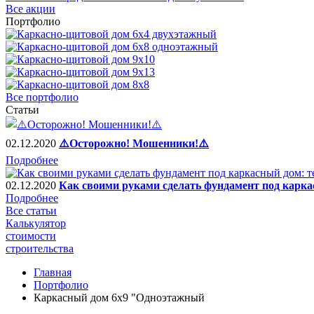
Все акции
Портфолио
Все портфолио
Статьи
02.12.2020
⚠️Осторожно! Мошенники!⚠️
Подробнее
02.12.2020
Как своими руками сделать фундамент под карка
Подробнее
Все статьи
Калькулятор
стоимости
строительства
Главная
Портфолио
Каркасный дом 6х9 "Одноэтажный