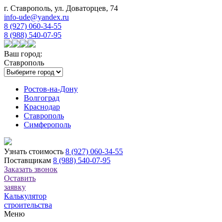
г. Ставрополь, ул. Доваторцев, 74
info-ude@yandex.ru
8 (927) 060-34-55
8 (988) 540-07-95
Ваш город:
Ставрополь
Ростов-на-Дону
Волгоград
Краснодар
Ставрополь
Симферополь
Узнать стоимость
8 (927) 060-34-55
Поставщикам
8 (988) 540-07-95
Заказать звонок
Оставить
заявку
Калькулятор
строительства
Меню