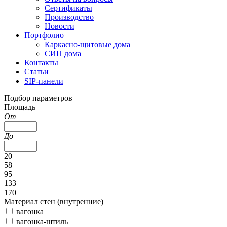
Сертификаты
Производство
Новости
Портфолио
Каркасно-щитовые дома
СИП дома
Контакты
Статьи
SIP-панели
Подбор параметров
Площадь
От
До
20
58
95
133
170
Материал стен (внутренние)
вагонка
вагонка-штиль