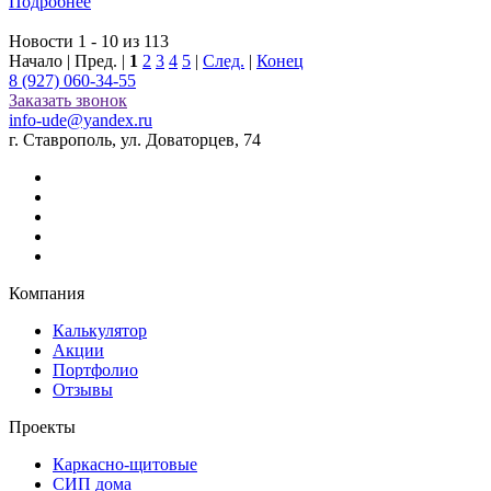
Подробнее
Новости 1 - 10 из 113
Начало | Пред. |
1
2
3
4
5
|
След.
|
Конец
8 (927) 060-34-55
Заказать звонок
info-ude@yandex.ru
г. Ставрополь, ул. Доваторцев, 74
Компания
Калькулятор
Акции
Портфолио
Отзывы
Проекты
Каркасно-щитовые
СИП дома