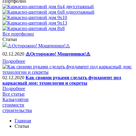
Портфолио
Все портфолио
Статьи
02.12.2020
⚠️Осторожно! Мошенники!⚠️
Подробнее
02.12.2020
Как своими руками сделать фундамент под
каркасный дом: технологии и секреты
Подробнее
Все статьи
Калькулятор
стоимости
строительства
Главная
Статьи