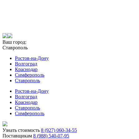
Ваш город:
Ставрополь
Ростов-на-Дону
Волгоград
Краснодар
Симферополь
Ставрополь
Ростов-на-Дону
Волгоград
Краснодар
Ставрополь
Симферополь
Узнать стоимость
8 (927) 060-34-55
Поставщикам
8 (988) 540-07-95