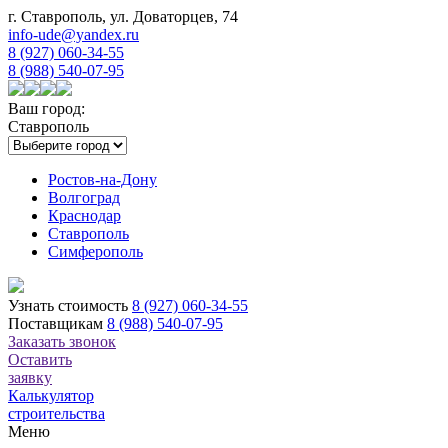
г. Ставрополь, ул. Доваторцев, 74
info-ude@yandex.ru
8 (927) 060-34-55
8 (988) 540-07-95
Ваш город:
Ставрополь
Ростов-на-Дону
Волгоград
Краснодар
Ставрополь
Симферополь
Узнать стоимость
8 (927) 060-34-55
Поставщикам
8 (988) 540-07-95
Заказать звонок
Оставить
заявку
Калькулятор
строительства
Меню