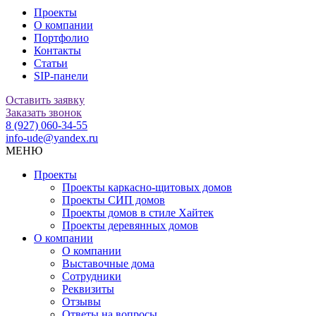
Проекты
О компании
Портфолио
Контакты
Статьи
SIP-панели
Оставить заявку
Заказать звонок
8 (927) 060-34-55
info-ude@yandex.ru
МЕНЮ
Проекты
Проекты каркасно-щитовых домов
Проекты СИП домов
Проекты домов в стиле Хайтек
Проекты деревянных домов
О компании
О компании
Выставочные дома
Сотрудники
Реквизиты
Отзывы
Ответы на вопросы