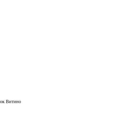
лок Витино