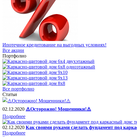
Ипотечное кредитование на выгодных условиях!
Все акции
Портфолио
Все портфолио
Статьи
02.12.2020
⚠️Осторожно! Мошенники!⚠️
Подробнее
02.12.2020
Как своими руками сделать фундамент под карка
Подробнее