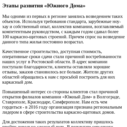
Этапы развития «Южного Дома»
Мы одними из первых в регионе занялись возведением таких
объектов. Используя требования стандарта, зарубежные ноу-
хау и собственный опыт, коллектив компании, возглавляемый
компетентным руководством, с каждым годом сдавал более
100 каркасно-щитовых строений. Причем спрос на возведение
данного типа жилья постоянно возрастал.
Качественное строительство, доступная стоимость,
оперативные сроки сдачи стали причиной востребованности
наших услуг в Ростовской области. В адрес компании
поступали благодарности, клиенты оставляли хорошие
отзывы, заказов становилось все больше. Жители других
областей обращались к нам с просьбой построить для них
каркасный дом.
Повышенный интерес со стороны клиентов стал причиной
открытия филиалов компании «Южный Дом» в Волгограде,
Ставрополе, Краснодаре, Симферополе. Нам есть чем
гордиться - в 2016 году организация признана региональным
лидером в сфере строительства каркасно-щитовых домов.
Для достижения таких результатов коллективу пришлось
пройти довольно сложный путь. В результате серьезного