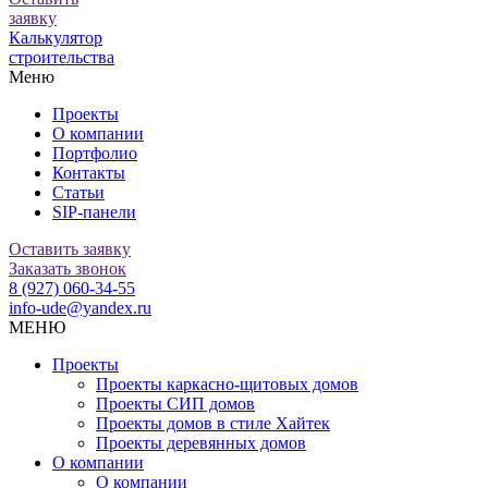
заявку
Калькулятор
строительства
Меню
Проекты
О компании
Портфолио
Контакты
Статьи
SIP-панели
Оставить заявку
Заказать звонок
8 (927) 060-34-55
info-ude@yandex.ru
МЕНЮ
Проекты
Проекты каркасно-щитовых домов
Проекты СИП домов
Проекты домов в стиле Хайтек
Проекты деревянных домов
О компании
О компании