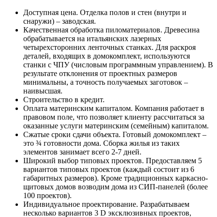
Доступная цена. Отделка полов и стен (внутри и
снаружи) – заводская.
Качественная обработка пиломатериалов. Древесина
обрабатывается на итальянских лазерных
четырехсторонних ленточных станках. Для раскроя
деталей, входящих в домокомплект, используются
станки с ЧПУ (числовым программным управлением). В
результате отклонения от проектных размеров
минимальны, а точность получаемых заготовок –
наивысшая.
Строительство в кредит.
Оплата материнским капиталом. Компания работает в
правовом поле, что позволяет клиенту рассчитаться за
оказанные услуги материнским (семейным) капиталом.
Сжатые сроки сдачи объекта. Готовый домокомплект –
это ¾ готовности дома. Сборка жилья из таких
элементов занимает всего 2-7 дней.
Широкий выбор типовых проектов. Предоставляем 5
вариантов типовых проектов (каждый состоит из 6
габаритных размеров). Кроме традиционных каркасно-
щитовых домов возводим дома из СИП-панелей (более
100 проектов).
Индивидуальное проектирование. Разрабатываем
несколько вариантов 3 D эксклюзивных проектов,