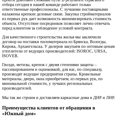
отбора сегодня в нашей команде работают только
ответственные профессионалы. С лучшими поставщиками
налажены крепкие деловые связи. Закупка стройматериалов
из первых рук дает возможность минимизировать стоимость
объекта. Отсутствие посредников позволяет лично отвечать
перед клиентом за соблюдение условий контракта.
Для качественного строительства жилья мы заключили
договор на поставки пиломатериала из Брянска, Вологды,
Кирова, Архангельска. У дилеров закупаем по оптовым ценам
утеплители от ведущих производителей: ISOROC, URSA,
ISOVER.
Гвозди, метизы, крепеж с двумя степенями защиты –
пассивированием и оцинковкой, для нас, по спецзаказу,
производят ведущие предприятия страны. Кровельные
материалы, двери, окна приобретаем, из первых рук, по
минимальной стоимости, у лучших региональных
производителей.
Мы так же строим и доставляем каркасные дома в ДНР и ЛНР.
Преимущества клиентов от обращения в
«Южный дом»