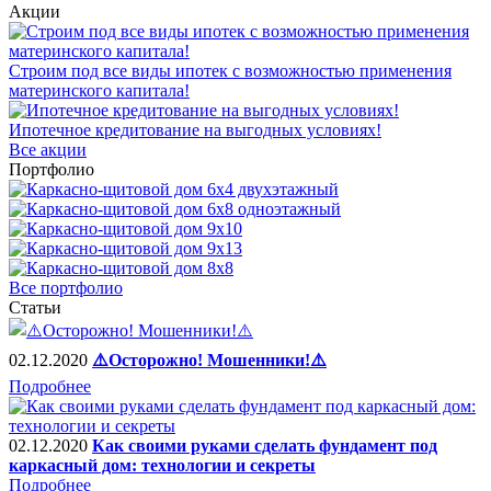
Акции
Строим под все виды ипотек с возможностью применения
материнского капитала!
Ипотечное кредитование на выгодных условиях!
Все акции
Портфолио
Все портфолио
Статьи
02.12.2020
⚠️Осторожно! Мошенники!⚠️
Подробнее
02.12.2020
Как своими руками сделать фундамент под
каркасный дом: технологии и секреты
Подробнее