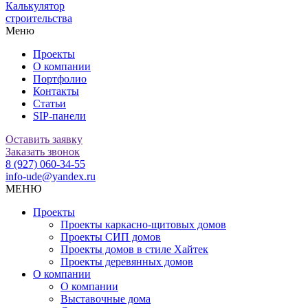
Калькулятор
строительства
Меню
Проекты
О компании
Портфолио
Контакты
Статьи
SIP-панели
Оставить заявку
Заказать звонок
8 (927) 060-34-55
info-ude@yandex.ru
МЕНЮ
Проекты
Проекты каркасно-щитовых домов
Проекты СИП домов
Проекты домов в стиле Хайтек
Проекты деревянных домов
О компании
О компании
Выставочные дома