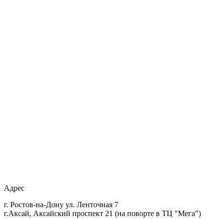
Адрес
г. Ростов-на-Дону ул. Ленточная 7
г.Аксай, Аксайский проспект 21 (на поворте в ТЦ "Мега")