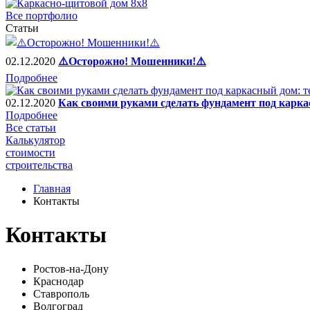
Все портфолио
Статьи
02.12.2020
⚠️Осторожно! Мошенники!⚠️
Подробнее
02.12.2020
Как своими руками сделать фундамент под карка
Подробнее
Все статьи
Калькулятор
стоимости
строительства
Главная
Контакты
Контакты
Ростов-на-Дону
Краснодар
Ставрополь
Волгоград